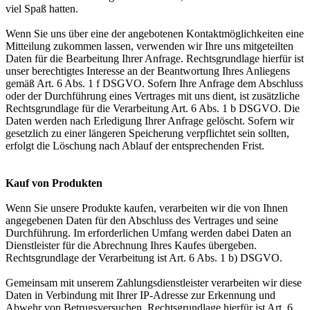
viel Spaß hatten.
Wenn Sie uns über eine der angebotenen Kontaktmöglichkeiten eine
Mitteilung zukommen lassen, verwenden wir Ihre uns mitgeteilten
Daten für die Bearbeitung Ihrer Anfrage. Rechtsgrundlage hierfür ist
unser berechtigtes Interesse an der Beantwortung Ihres Anliegens
gemäß Art. 6 Abs. 1 f DSGVO. Sofern Ihre Anfrage dem Abschluss
oder der Durchführung eines Vertrages mit uns dient, ist zusätzliche
Rechtsgrundlage für die Verarbeitung Art. 6 Abs. 1 b DSGVO. Die
Daten werden nach Erledigung Ihrer Anfrage gelöscht. Sofern wir
gesetzlich zu einer längeren Speicherung verpflichtet sein sollten,
erfolgt die Löschung nach Ablauf der entsprechenden Frist.
Kauf von Produkten
Wenn Sie unsere Produkte kaufen, verarbeiten wir die von Ihnen
angegebenen Daten für den Abschluss des Vertrages und seine
Durchführung. Im erforderlichen Umfang werden dabei Daten an
Dienstleister für die Abrechnung Ihres Kaufes übergeben.
Rechtsgrundlage der Verarbeitung ist Art. 6 Abs. 1 b) DSGVO.
Gemeinsam mit unserem Zahlungsdienstleister verarbeiten wir diese
Daten in Verbindung mit Ihrer IP-Adresse zur Erkennung und
Abwehr von Betrugsversuchen. Rechtsgrundlage hierfür ist Art. 6