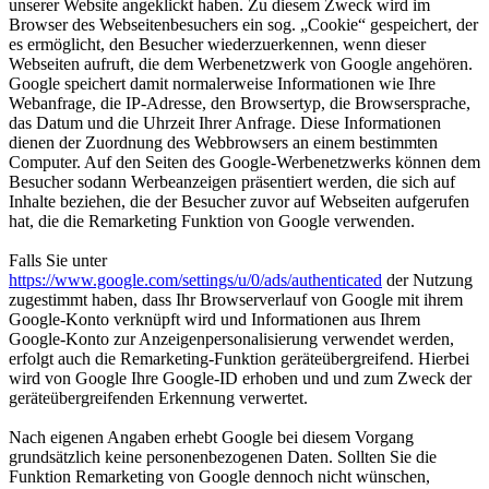
unserer Website angeklickt haben. Zu diesem Zweck wird im
Browser des Webseitenbesuchers ein sog. „Cookie“ gespeichert, der
es ermöglicht, den Besucher wiederzuerkennen, wenn dieser
Webseiten aufruft, die dem Werbenetzwerk von Google angehören.
Google speichert damit normalerweise Informationen wie Ihre
Webanfrage, die IP-Adresse, den Browsertyp, die Browsersprache,
das Datum und die Uhrzeit Ihrer Anfrage. Diese Informationen
dienen der Zuordnung des Webbrowsers an einem bestimmten
Computer. Auf den Seiten des Google-Werbenetzwerks können dem
Besucher sodann Werbeanzeigen präsentiert werden, die sich auf
Inhalte beziehen, die der Besucher zuvor auf Webseiten aufgerufen
hat, die die Remarketing Funktion von Google verwenden.
Falls Sie unter
https://www.google.com/settings/u/0/ads/authenticated
der Nutzung
zugestimmt haben, dass Ihr Browserverlauf von Google mit ihrem
Google-Konto verknüpft wird und Informationen aus Ihrem
Google-Konto zur Anzeigenpersonalisierung verwendet werden,
erfolgt auch die Remarketing-Funktion geräteübergreifend. Hierbei
wird von Google Ihre Google-ID erhoben und und zum Zweck der
geräteübergreifenden Erkennung verwertet.
Nach eigenen Angaben erhebt Google bei diesem Vorgang
grundsätzlich keine personenbezogenen Daten. Sollten Sie die
Funktion Remarketing von Google dennoch nicht wünschen,