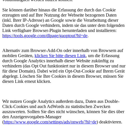
Sie können darüber hinaus die Erfassung der durch das Cookie
erzeugten und auf Ihre Nutzung der Webseite bezogenen Daten
(inkl. Ihrer IP-Adresse) an Google sowie die Verarbeitung dieser
Daten durch Google verhindern, indem sie das unter dem folgenden
Link verfügbare Browser-Plugin herunterladen und installieren:
https://tools.google.com/dlpage/gaoptout?hl=de
.
Alternativ zum Browser-Add-On oder innerhalb von Browsern auf
mobilen Geräten,
klicken Sie bitte diesen Link
, um die Erfassung
durch Google Analytics innerhalb dieser Website zukünftig zu
verhindern (das Opt Out funktioniert nur in diesem
Browser
und nur
für diese
Domain
). Dabei wird ein Opt-Out-Cookie auf Ihrem Gerät
abgelegt. Löschen Sie Ihre Cookies in diesem Browser, müssen Sie
diesen Link erneut klicken.
Wir nutzen Google Analytics außerdem dazu, Daten aus Double-
Click-Cookies und auch AdWords zu statistischen Zwecken
auszuwerten. Sollten Sie dies nicht wünschen, können Sie dies über
den Anzeigenvorgaben-Manager
(
https://www.google.com/settings/ads/onweb/?hl=de
) deaktivieren.