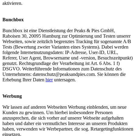
aktivieren.
Bunchbox
Bunchbox ist eine Dienstleistung der Peaks & Pies GmbH,
Raboisen 30, 20095 Hamburg zur Optimierung und Testen unserer
Webseiten, sowie zeitzlich begrenztes Tracking für sogenannte A/B
Tests (Bewertung zweier Varianten eines Systems). Dabei werden
folgende Internetnutzungsdaten: IP-Adresse, User-ID, URL,
Referer, User Agent, Browsername und -version, Besuchszeitpunkt)
genutzt. Rechtsgrundlage der Verarbeitung ist Art. 6 Abs. 1 f)
DSGVO. Weiterführende Informationen zum Datenschutz des
Unternehmens:
datenschutz@peaksandpies.com
. Sie können die
Erhebung Ihrer Daten
hier
untersagen.
Werbung
Wir lassen auf anderen Webseiten Werbung einblenden, um neue
Kunden zu gewinnen. Um hierbei insbesondere Personen
anzusprechen, die sich vorher auf unserer Webseite aufgehalten
haben und daher ein vermutliches Interesse an unseren Produkten
haben, verwenden wir Werbepartner, die sog. Retargetingfunktionen
einsetzen.