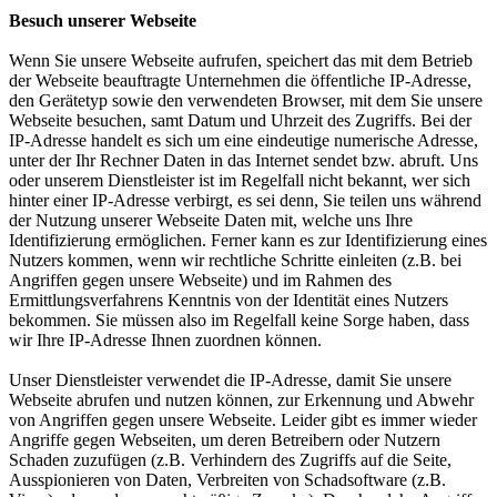
Besuch unserer Webseite
Wenn Sie unsere Webseite aufrufen, speichert das mit dem Betrieb
der Webseite beauftragte Unternehmen die öffentliche IP-Adresse,
den Gerätetyp sowie den verwendeten Browser, mit dem Sie unsere
Webseite besuchen, samt Datum und Uhrzeit des Zugriffs. Bei der
IP-Adresse handelt es sich um eine eindeutige numerische Adresse,
unter der Ihr Rechner Daten in das Internet sendet bzw. abruft. Uns
oder unserem Dienstleister ist im Regelfall nicht bekannt, wer sich
hinter einer IP-Adresse verbirgt, es sei denn, Sie teilen uns während
der Nutzung unserer Webseite Daten mit, welche uns Ihre
Identifizierung ermöglichen. Ferner kann es zur Identifizierung eines
Nutzers kommen, wenn wir rechtliche Schritte einleiten (z.B. bei
Angriffen gegen unsere Webseite) und im Rahmen des
Ermittlungsverfahrens Kenntnis von der Identität eines Nutzers
bekommen. Sie müssen also im Regelfall keine Sorge haben, dass
wir Ihre IP-Adresse Ihnen zuordnen können.
Unser Dienstleister verwendet die IP-Adresse, damit Sie unsere
Webseite abrufen und nutzen können, zur Erkennung und Abwehr
von Angriffen gegen unsere Webseite. Leider gibt es immer wieder
Angriffe gegen Webseiten, um deren Betreibern oder Nutzern
Schaden zuzufügen (z.B. Verhindern des Zugriffs auf die Seite,
Ausspionieren von Daten, Verbreiten von Schadsoftware (z.B.