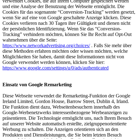
verwendet Cookies, die auf Ihrem Computer gespeichert werden
und eine Analyse der Benutzung der Webseite ermöglicht. Die
Cookies für das sogenannte “Conversion-Tracking” werden gesetzt,
wenn Sie auf eine von Google geschaltete Anzeige klicken. Diese
Cookies verlieren nach 30 Tagen ihre Gültigkeit und dienen nicht
der persönlichen Identifizierung. Wenn Sie das “Conversion-
Tracking” verhindern möchten, können Sie Ihr Recht auf Opt-Out
wahrnehmen über die Seite:
https://www.networkadvertising.org/choices/
. Falls Sie mehr über
diese Methoden erfahren möchten oder wissen möchten, welche
Möglichkeiten Sie haben, damit diese Informationen nicht von
Google verwendet werden können, klicken Sie hier:
https://www.google.com/settings/u/0/ads/authenticated
Einsatz von Google Remarketing
Diese Webseite verwendet die Remarketing-Funktion der Google
Ireland Limited, Gordon House, Barrow Street, Dublin 4, Irland.
Die Funktion dient dazu, Webseitenbesuchern innerhalb des
Google-Werbenetzwerks interessenbezogene Werbeanzeigen zu
präsentieren. Die Technologie ermöglicht uns, nach Ihrem Besuch
auf unserer Website automatisch erstellte, zielgruppenorientierte
Werbung zu schalten. Die Anzeigen orientieren sich an den
Produkten und Dienstleistungen, die Sie beim letzten Besuch