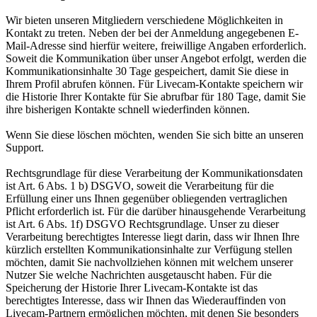
Wir bieten unseren Mitgliedern verschiedene Möglichkeiten in
Kontakt zu treten. Neben der bei der Anmeldung angegebenen E-
Mail-Adresse sind hierfür weitere, freiwillige Angaben erforderlich.
Soweit die Kommunikation über unser Angebot erfolgt, werden die
Kommunikationsinhalte 30 Tage gespeichert, damit Sie diese in
Ihrem Profil abrufen können. Für Livecam-Kontakte speichern wir
die Historie Ihrer Kontakte für Sie abrufbar für 180 Tage, damit Sie
ihre bisherigen Kontakte schnell wiederfinden können.
Wenn Sie diese löschen möchten, wenden Sie sich bitte an unseren
Support.
Rechtsgrundlage für diese Verarbeitung der Kommunikationsdaten
ist Art. 6 Abs. 1 b) DSGVO, soweit die Verarbeitung für die
Erfüllung einer uns Ihnen gegenüber obliegenden vertraglichen
Pflicht erforderlich ist. Für die darüber hinausgehende Verarbeitung
ist Art. 6 Abs. 1f) DSGVO Rechtsgrundlage. Unser zu dieser
Verarbeitung berechtigtes Interesse liegt darin, dass wir Ihnen Ihre
kürzlich erstellten Kommunikationsinhalte zur Verfügung stellen
möchten, damit Sie nachvollziehen können mit welchem unserer
Nutzer Sie welche Nachrichten ausgetauscht haben. Für die
Speicherung der Historie Ihrer Livecam-Kontakte ist das
berechtigtes Interesse, dass wir Ihnen das Wiederauffinden von
Livecam-Partnern ermöglichen möchten, mit denen Sie besonders