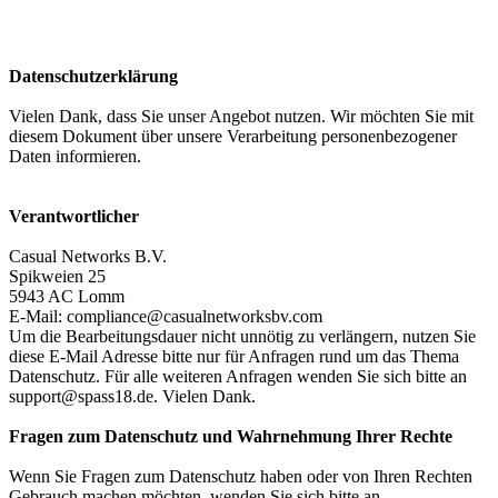
Datenschutzerklärung
Vielen Dank, dass Sie unser Angebot nutzen. Wir möchten Sie mit
diesem Dokument über unsere Verarbeitung personenbezogener
Daten informieren.
Verantwortlicher
Casual Networks B.V.
Spikweien 25
5943 AC Lomm
E-Mail:
compliance@casualnetworksbv.com
Um die Bearbeitungsdauer nicht unnötig zu verlängern, nutzen Sie
diese E-Mail Adresse bitte nur für Anfragen rund um das Thema
Datenschutz. Für alle weiteren Anfragen wenden Sie sich bitte an
support@spass18.de
. Vielen Dank.
Fragen zum Datenschutz und Wahrnehmung Ihrer Rechte
Wenn Sie Fragen zum Datenschutz haben oder von Ihren Rechten
Gebrauch machen möchten, wenden Sie sich bitte an