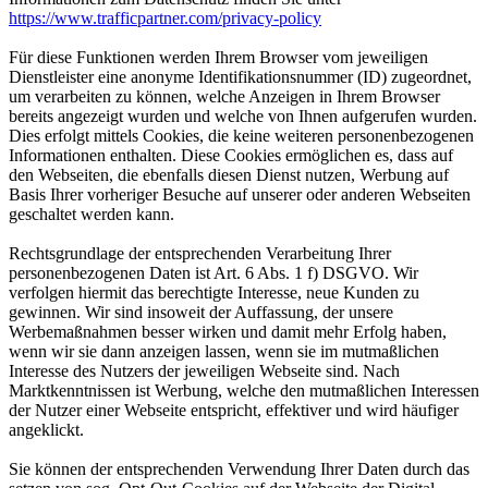
https://www.trafficpartner.com/privacy-policy
Für diese Funktionen werden Ihrem Browser vom jeweiligen
Dienstleister eine anonyme Identifikationsnummer (ID) zugeordnet,
um verarbeiten zu können, welche Anzeigen in Ihrem Browser
bereits angezeigt wurden und welche von Ihnen aufgerufen wurden.
Dies erfolgt mittels Cookies, die keine weiteren personenbezogenen
Informationen enthalten. Diese Cookies ermöglichen es, dass auf
den Webseiten, die ebenfalls diesen Dienst nutzen, Werbung auf
Basis Ihrer vorheriger Besuche auf unserer oder anderen Webseiten
geschaltet werden kann.
Rechtsgrundlage der entsprechenden Verarbeitung Ihrer
personenbezogenen Daten ist Art. 6 Abs. 1 f) DSGVO. Wir
verfolgen hiermit das berechtigte Interesse, neue Kunden zu
gewinnen. Wir sind insoweit der Auffassung, der unsere
Werbemaßnahmen besser wirken und damit mehr Erfolg haben,
wenn wir sie dann anzeigen lassen, wenn sie im mutmaßlichen
Interesse des Nutzers der jeweiligen Webseite sind. Nach
Marktkenntnissen ist Werbung, welche den mutmaßlichen Interessen
der Nutzer einer Webseite entspricht, effektiver und wird häufiger
angeklickt.
Sie können der entsprechenden Verwendung Ihrer Daten durch das