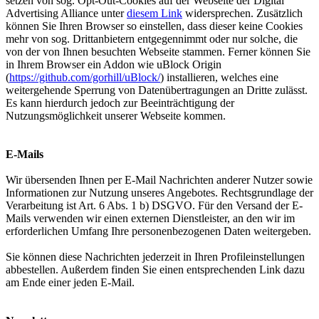
setzen von sog. Opt-Out-Cookies auf der Webseite der Digital
Advertising Alliance unter
diesem Link
widersprechen. Zusätzlich
können Sie Ihren Browser so einstellen, dass dieser keine Cookies
mehr von sog. Drittanbietern entgegennimmt oder nur solche, die
von der von Ihnen besuchten Webseite stammen. Ferner können Sie
in Ihrem Browser ein Addon wie uBlock Origin
(
https://github.com/gorhill/uBlock/
) installieren, welches eine
weitergehende Sperrung von Datenübertragungen an Dritte zulässt.
Es kann hierdurch jedoch zur Beeinträchtigung der
Nutzungsmöglichkeit unserer Webseite kommen.
E-Mails
Wir übersenden Ihnen per E-Mail Nachrichten anderer Nutzer sowie
Informationen zur Nutzung unseres Angebotes. Rechtsgrundlage der
Verarbeitung ist Art. 6 Abs. 1 b) DSGVO. Für den Versand der E-
Mails verwenden wir einen externen Dienstleister, an den wir im
erforderlichen Umfang Ihre personenbezogenen Daten weitergeben.
Sie können diese Nachrichten jederzeit in Ihren Profileinstellungen
abbestellen. Außerdem finden Sie einen entsprechenden Link dazu
am Ende einer jeden E-Mail.