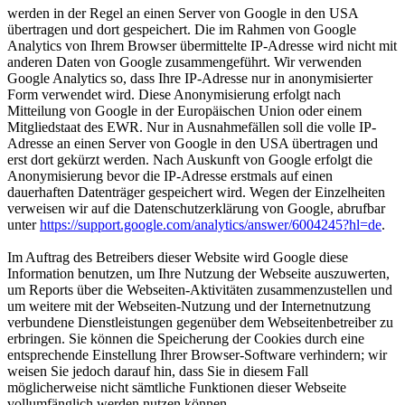
werden in der Regel an einen Server von Google in den USA
übertragen und dort gespeichert. Die im Rahmen von Google
Analytics von Ihrem Browser übermittelte IP-Adresse wird nicht mit
anderen Daten von Google zusammengeführt. Wir verwenden
Google Analytics so, dass Ihre IP-Adresse nur in anonymisierter
Form verwendet wird. Diese Anonymisierung erfolgt nach
Mitteilung von Google in der Europäischen Union oder einem
Mitgliedstaat des EWR. Nur in Ausnahmefällen soll die volle IP-
Adresse an einen Server von Google in den USA übertragen und
erst dort gekürzt werden. Nach Auskunft von Google erfolgt die
Anonymisierung bevor die IP-Adresse erstmals auf einen
dauerhaften Datenträger gespeichert wird. Wegen der Einzelheiten
verweisen wir auf die Datenschutzerklärung von Google, abrufbar
unter
https://support.google.com/analytics/answer/6004245?hl=de
.
Im Auftrag des Betreibers dieser Website wird Google diese
Information benutzen, um Ihre Nutzung der Webseite auszuwerten,
um Reports über die Webseiten-Aktivitäten zusammenzustellen und
um weitere mit der Webseiten-Nutzung und der Internetnutzung
verbundene Dienstleistungen gegenüber dem Webseitenbetreiber zu
erbringen. Sie können die Speicherung der Cookies durch eine
entsprechende Einstellung Ihrer Browser-Software verhindern; wir
weisen Sie jedoch darauf hin, dass Sie in diesem Fall
möglicherweise nicht sämtliche Funktionen dieser Webseite
vollumfänglich werden nutzen können.