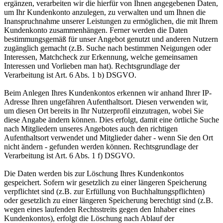
ergänzen, verarbeiten wir die hierfür von Ihnen angegebenen Daten,
um Ihr Kundenkonto anzulegen, zu verwalten und um Ihnen die
Inanspruchnahme unserer Leistungen zu ermöglichen, die mit Ihrem
Kundenkonto zusammenhängen. Ferner werden die Daten
bestimmungsgemäß für unser Angebot genutzt und anderen Nutzern
zugänglich gemacht (z.B. Suche nach bestimmen Neigungen oder
Interessen, Matchcheck zur Erkennung, welche gemeinsamen
Interessen und Vorlieben man hat). Rechtsgrundlage der
Verarbeitung ist Art. 6 Abs. 1 b) DSGVO.
Beim Anlegen Ihres Kundenkontos erkennen wir anhand Ihrer IP-
Adresse Ihren ungefähren Aufenthaltsort. Diesen verwenden wir,
um diesen Ort bereits in Ihr Nutzerprofil einzutragen, wobei Sie
diese Angabe ändern können. Dies erfolgt, damit eine örtliche Suche
nach Mitgliedern unseres Angebotes auch den richtigen
Aufenthaltsort verwendet und Mitglieder daher - wenn Sie den Ort
nicht ändern - gefunden werden können. Rechtsgrundlage der
Verarbeitung ist Art. 6 Abs. 1 f) DSGVO.
Die Daten werden bis zur Löschung Ihres Kundenkontos
gespeichert. Sofern wir gesetzlich zu einer längeren Speicherung
verpflichtet sind (z.B. zur Erfüllung von Buchhaltungspflichten)
oder gesetzlich zu einer längeren Speicherung berechtigt sind (z.B.
wegen eines laufenden Rechtsstreits gegen den Inhaber eines
Kundenkontos), erfolgt die Löschung nach Ablauf der