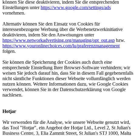
können Sie diese deaktivieren, indem Sie die entsprechenden
Einstellungen unter
https://www.google.com/settings/ads
vornehmen.
Alternativ können Sie den Einsatz von Cookies für
interessenbezogene Werbung über die Werbenetzwerkinitiative
deaktivieren, indem Sie den Anweisungen unter
https://www.networkadvertising.org/managing/opt_out.asp
bzw.
https://www.youronlinechoices.com/lu/praferenzmanagement
folgen.
Sie können die Speicherung der Cookies auch durch eine
entsprechende Einstellung Ihrer Browser-Software verhindern; wir
weisen Sie jedoch darauf hin, dass Sie in diesem Fall gegebenenfalls
nicht sämtliche Funktionen dieser Webseite vollumfänglich werden
nutzen können. Weitere Informationen dazu, wie Google Cookies
verwendet, können Sie in der Datenschutzerklärung von Google
nachlesen.
Hotjar
Wir verwenden für die Analyse, wie unsere Webseite genutzt wird,
das Tool "Hotjar", ein Angebot der Hotjar Ltd., Level 2, St Julian's
Business Centre, 3, Elia Zammit Street, St Julian's STJ 1000, Malta