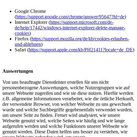
Google Chrome
(
https://support.google.com/chrome/answer/95647?hl=de
)
Internet Explorer (
https://support.microsoft.com/de-
de/help/17442/windows-internet-explorer-delete-manage-
cookies
)
Firefox (
https://support.mozilla.org/de/kb/cookies-erlauben-
und-ablehnen
)
Safari (
https://support.apple.com/kb/PH21411?locale=de_DE
)
Auswertungen
Von uns beauftragte Dienstleister erstellen für uns nicht
personenbezogene Auswertungen, welche Nutzergruppen wie auf
unsere Webseite zugreifen und wie sie diese nutzen. Hierfür werden
z.B. allgemeine Informationen verarbeitet, wie die örtliche Herkunft,
der verwendete Browser, von welcher Webseite zu uns gewechselt
wurde und welche Suchbegriffe gegebenenfalls verwendet wurden,
um unsere Seite zu finden. Ferner wird analysiert, wie unsere
Webseite genutzt wird, welche Seiten wie häufig und wie lange
aufgerufen werden und welche Funktionen unserer Webseite wie
genutzt werden. Diese Daten helfen uns besser zu verstehen, wie