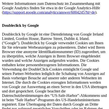
Weitere Informationen zum Datenschutz im Zusammenhang mit
Google Analytics finden Sie etwa in der Google Analytics-Hilfe
(
https://support.google.com/analytics/answer/6004245?hl=de
).
Doubleclick by Google
Doubleclick by Google ist eine Dienstleistung von Google Ireland
Limited, Gordon House, Barrow Street, Dublin 4, Irland.
(“Google”). Doubleclick by Google verwendet Cookies um Ihnen
für Sie relevante Werbeanzeigen zu präsentieren. Dabei wird Ihrem
Browser eine anonyme Identifikationsnummer (ID) zugeordnet, um
zu überprüfen, welche Anzeigen in Ihrem Browser eingeblendet
wurden und welche Anzeigen aufgerufen wurden. Die Cookies
enthalten keine personenbezogenen Informationen. Die
Verwendung der DoubleClick-Cookies ermöglicht Google und
seinen Partner-Webseiten lediglich die Schaltung von Anzeigen auf
Basis vorheriger Besuche auf unserer oder anderen Webseiten im
Internet. Die durch die Cookies erzeugten Informationen werden
von Google zur Auswertung an einen Server in den USA übertragen
und dort gespeichert. Google beachtet die
Datenschutzbestimmungen des “US-Safe-Harbor”-Abkommens und
ist beim “Safe Harbor”-Programm des US-Handelsministeriums
registriert. Eine Übertragung der Daten durch Google an Dritte
findet nur aufgrund gesetzlicher Vorschriften oder im Rahmen der