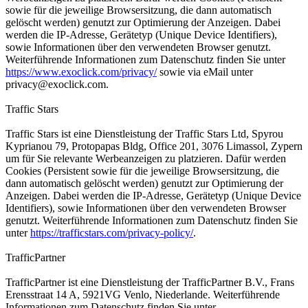
sowie für die jeweilige Browsersitzung, die dann automatisch
gelöscht werden) genutzt zur Optimierung der Anzeigen. Dabei
werden die IP-Adresse, Gerätetyp (Unique Device Identifiers),
sowie Informationen über den verwendeten Browser genutzt.
Weiterführende Informationen zum Datenschutz finden Sie unter
https://www.exoclick.com/privacy/
sowie via eMail unter
privacy@exoclick.com
.
Traffic Stars
Traffic Stars ist eine Dienstleistung der Traffic Stars Ltd, Spyrou
Kyprianou 79, Protopapas Bldg, Office 201, 3076 Limassol, Zypern
um für Sie relevante Werbeanzeigen zu platzieren. Dafür werden
Cookies (Persistent sowie für die jeweilige Browsersitzung, die
dann automatisch gelöscht werden) genutzt zur Optimierung der
Anzeigen. Dabei werden die IP-Adresse, Gerätetyp (Unique Device
Identifiers), sowie Informationen über den verwendeten Browser
genutzt. Weiterführende Informationen zum Datenschutz finden Sie
unter
https://trafficstars.com/privacy-policy/
.
TrafficPartner
TrafficPartner ist eine Dienstleistung der TrafficPartner B.V., Frans
Erensstraat 14 A, 5921VG Venlo, Niederlande. Weiterführende
Informationen zum Datenschutz finden Sie unter