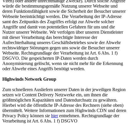
Viren) oder andere unrechtmäßige Zwecke). Durch solche Angriffe
würde die bestimmungsgemäße Nutzung unserer Webseite und
deren Funktionsfähigkeit sowie die Sicherheit der Besucher unserer
Webseite beeinträchtigt werden. Die Verarbeitung der IP-Adresse
samt des Zeitpunkts des Zugriffes erfolgt zur Abwehr solcher
Angriffe und damit von potentiellen Gefahren für uns und die
Nutzer unserer Webseite. Wir verfolgen über unseren Dienstleister
mit dieser Verarbeitung das berechtigte Interesse der
Aufrechterhaltung unseres Geschäftsbetriebes sowie der Abwehr
rechtswidriger Störungen gegen uns sowie die Besucher unserer
Webseite. Rechtsgrundlage der Verarbeitung ist Art. 6 Abs. 1 f)
DSGVO. Die gespeicherten IP-Daten werden durch
Anonymisierung gelöscht, wenn sie nicht mehr für die Erkennung
oder Abwehr eines Angriffs benötigt werden.
Highwinds Network Group
Zum schnelleren Ausliefern unserer Daten in der jeweiligen Region
setzen wir Content Delivery Netzwerke ein, um ihnen die
größtmöglichen Kapazitäten und Datendurchsatz zu gewähren.
Hierbei wird die öffentliche IP-Adresse des Rechners (siehe oben)
übermittelt. Weitere Informationen zum Highwinds CDN und deren
Privacy Policy können sie
hier
entnehmen. Rechtsgrundlage der
Verarbeitung ist Art. 6 Abs. 1 f) DSGVO