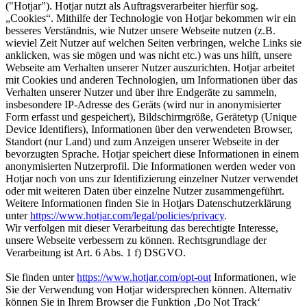
("Hotjar"). Hotjar nutzt als Auftragsverarbeiter hierfür sog.
„Cookies“. Mithilfe der Technologie von Hotjar bekommen wir ein
besseres Verständnis, wie Nutzer unsere Webseite nutzen (z.B.
wieviel Zeit Nutzer auf welchen Seiten verbringen, welche Links sie
anklicken, was sie mögen und was nicht etc.) was uns hilft, unsere
Webseite am Verhalten unserer Nutzer auszurichten. Hotjar arbeitet
mit Cookies und anderen Technologien, um Informationen über das
Verhalten unserer Nutzer und über ihre Endgeräte zu sammeln,
insbesondere IP-Adresse des Geräts (wird nur in anonymisierter
Form erfasst und gespeichert), Bildschirmgröße, Gerätetyp (Unique
Device Identifiers), Informationen über den verwendeten Browser,
Standort (nur Land) und zum Anzeigen unserer Webseite in der
bevorzugten Sprache. Hotjar speichert diese Informationen in einem
anonymisierten Nutzerprofil. Die Informationen werden weder von
Hotjar noch von uns zur Identifizierung einzelner Nutzer verwendet
oder mit weiteren Daten über einzelne Nutzer zusammengeführt.
Weitere Informationen finden Sie in Hotjars Datenschutzerklärung
unter
https://www.hotjar.com/legal/policies/privacy
.
Wir verfolgen mit dieser Verarbeitung das berechtigte Interesse,
unsere Webseite verbessern zu können. Rechtsgrundlage der
Verarbeitung ist Art. 6 Abs. 1 f) DSGVO.
Sie finden unter
https://www.hotjar.com/opt-out
Informationen, wie
Sie der Verwendung von Hotjar widersprechen können. Alternativ
können Sie in Ihrem Browser die Funktion ‚Do Not Track‘