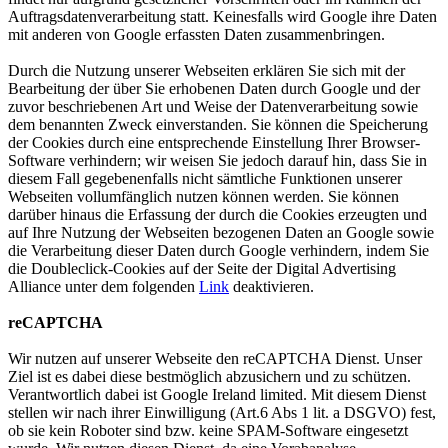
Auftragsdatenverarbeitung statt. Keinesfalls wird Google ihre Daten
mit anderen von Google erfassten Daten zusammenbringen.
Durch die Nutzung unserer Webseiten erklären Sie sich mit der
Bearbeitung der über Sie erhobenen Daten durch Google und der
zuvor beschriebenen Art und Weise der Datenverarbeitung sowie
dem benannten Zweck einverstanden. Sie können die Speicherung
der Cookies durch eine entsprechende Einstellung Ihrer Browser-
Software verhindern; wir weisen Sie jedoch darauf hin, dass Sie in
diesem Fall gegebenenfalls nicht sämtliche Funktionen unserer
Webseiten vollumfänglich nutzen können werden. Sie können
darüber hinaus die Erfassung der durch die Cookies erzeugten und
auf Ihre Nutzung der Webseiten bezogenen Daten an Google sowie
die Verarbeitung dieser Daten durch Google verhindern, indem Sie
die Doubleclick-Cookies auf der Seite der Digital Advertising
Alliance unter dem folgenden
Link
deaktivieren.
reCAPTCHA
Wir nutzen auf unserer Webseite den reCAPTCHA Dienst. Unser
Ziel ist es dabei diese bestmöglich abzusichern und zu schützen.
Verantwortlich dabei ist Google Ireland limited. Mit diesem Dienst
stellen wir nach ihrer Einwilligung (Art.6 Abs 1 lit. a DSGVO) fest,
ob sie kein Roboter sind bzw. keine SPAM-Software eingesetzt